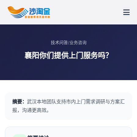
技术问答
/
业务咨询
襄阳你们提供上门服务吗？
摘要：
武汉本地团队支持市内上门需求调研与方案汇
报，沟通更高效。