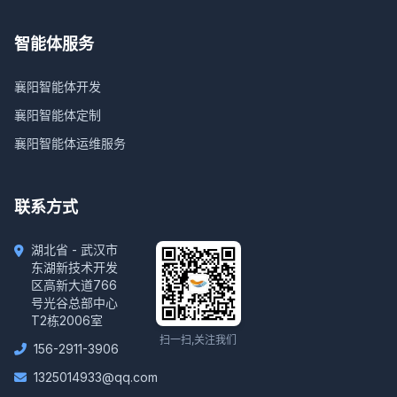
智能体服务
襄阳智能体开发
襄阳智能体定制
襄阳智能体运维服务
联系方式
湖北省 - 武汉市
东湖新技术开发
区高新大道766
号光谷总部中心
T2栋2006室
扫一扫,关注我们
156-2911-3906
1325014933@qq.com