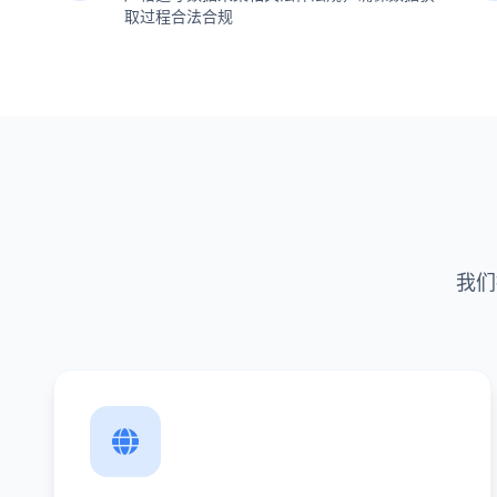
取过程合法合规
我们