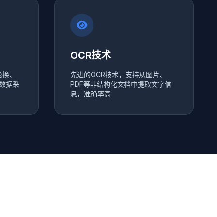
OCR技术
轮换、
先进的OCR技术，支持从图片、
数据采
PDF等非结构化文档中提取文字信
息，准确率高