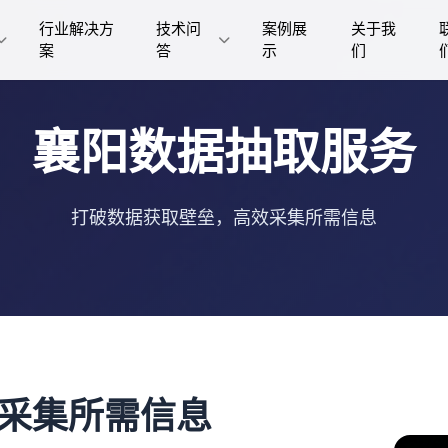
行业解决方
技术问
案例展
关于我
案
答
示
们
襄阳数据抽取服务
打破数据获取壁垒，高效采集所需信息
采集所需信息