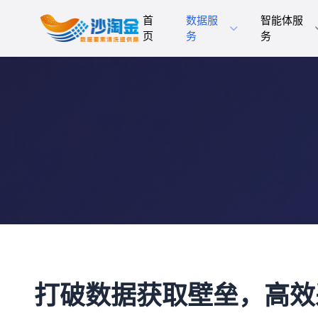
首
数据服
智能体服
页
务
务
打破数据获取壁垒，高效