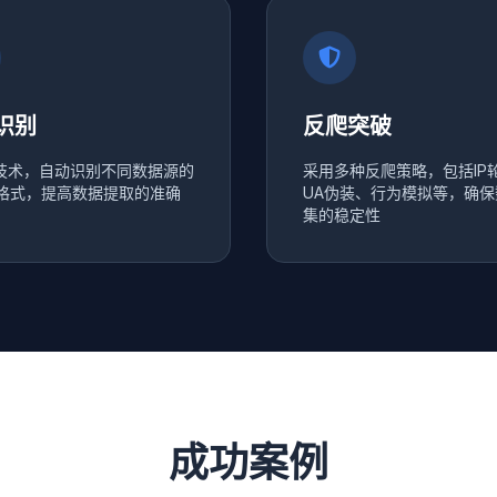
识别
反爬突破
I技术，自动识别不同数据源的
采用多种反爬策略，包括IP
格式，提高数据提取的准确
UA伪装、行为模拟等，确保
集的稳定性
成功案例