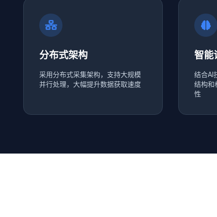
分布式架构
智能
采用分布式采集架构，支持大规模
结合A
并行处理，大幅提升数据获取速度
结构和
性