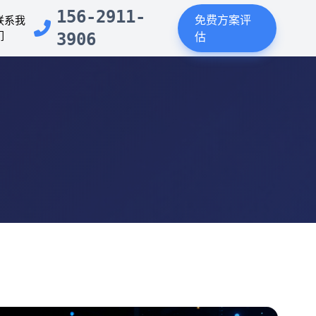
156-2911-
免费方案评
联系我
们
3906
估