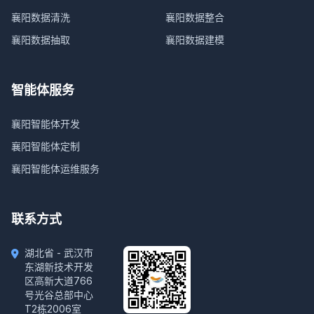
襄阳数据清洗
襄阳数据整合
襄阳数据抽取
襄阳数据建模
智能体服务
襄阳智能体开发
襄阳智能体定制
襄阳智能体运维服务
联系方式
湖北省 - 武汉市
东湖新技术开发
区高新大道766
号光谷总部中心
T2栋2006室