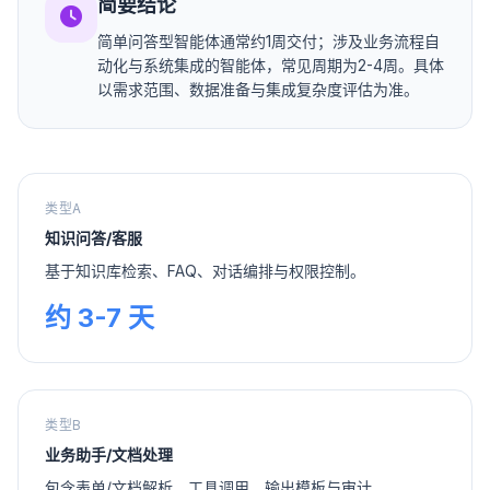
简要结论
简单问答型智能体通常约1周交付；涉及业务流程自
动化与系统集成的智能体，常见周期为2-4周。具体
以需求范围、数据准备与集成复杂度评估为准。
类型A
知识问答/客服
基于知识库检索、FAQ、对话编排与权限控制。
约 3-7 天
类型B
业务助手/文档处理
包含表单/文档解析、工具调用、输出模板与审计。