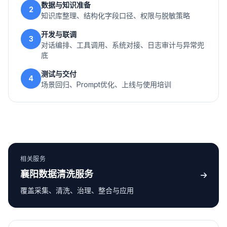
数据与知识准备
2
知识库整理、结构化字段口径、权限与脱敏策略
开发与联调
3
对话编排、工具调用、系统对接、日志审计与异常兜
底
测试与交付
4
场景回归、Prompt优化、上线与使用培训
相关服务
襄阳数据清洗服务
覆盖采集、清洗、治理、整合与应用