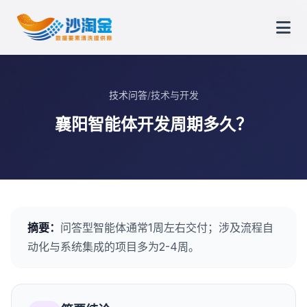
技术问答
/
技术与开发
襄阳智能体开发周期多久？
摘要：
问答型智能体通常1周左右交付；涉及流程自
动化与系统集成的项目多为2-4周。