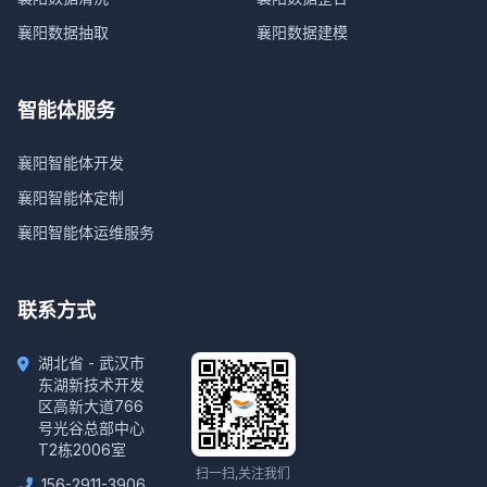
襄阳数据抽取
襄阳数据建模
智能体服务
襄阳智能体开发
襄阳智能体定制
襄阳智能体运维服务
联系方式
湖北省 - 武汉市
东湖新技术开发
区高新大道766
号光谷总部中心
T2栋2006室
扫一扫,关注我们
156-2911-3906