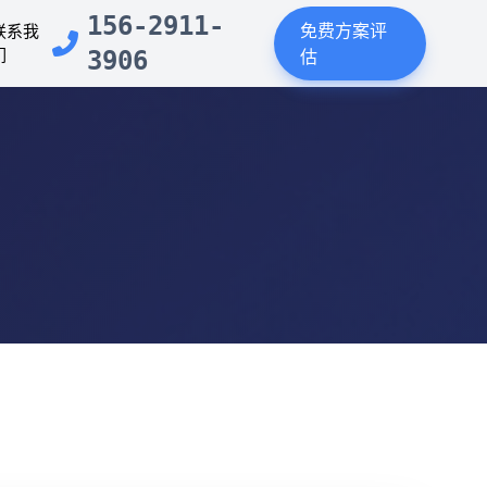
156-2911-
免费方案评
联系我
们
3906
估