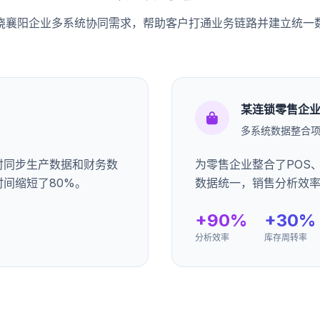
绕襄阳企业多系统协同需求，帮助客户打通业务链路并建立统一
某连锁零售企
多系统数据整合
时同步生产数据和财务数
为零售企业整合了POS
间缩短了80%。
数据统一，销售分析效率
+90%
+30%
分析效率
库存周转率