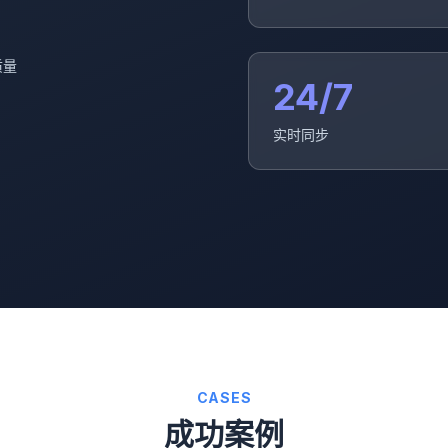
质量
24/7
实时同步
CASES
成功案例