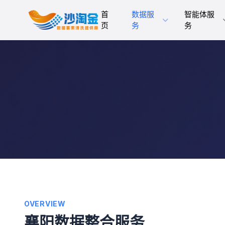
首
数据服
智能体服
页
务
务
OVERVIEW
襄阳数据整合服务