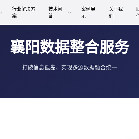
行业解决方
技术问
案例展
关于我
案
答
示
们
襄阳数据整合服务
打破信息孤岛，实现多源数据融合统一