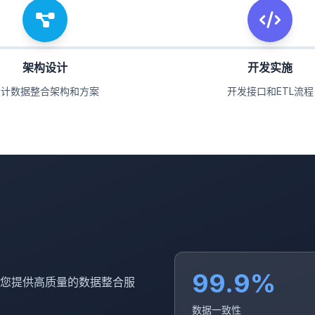
架构设计
开发实施
设计数据整合架构和方案
开发接口和ETL流程
99.9%
您提供高质量的数据整合服
数据一致性