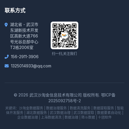
联系方式
湖北省 - 武汉市
东湖新技术开发
区高新大道766
号光谷总部中心
T2栋2006室
扫一扫,关注我们
156-2911-3906
1325014933@qq.com
© 2026 武汉沙淘金信息技术有限公司 版权所有.
鄂ICP备
2025092758号-2
关键词：
沙淘金数据服务
|
数据治理服务
|
数据清洗服务
|
数据提取服务
|
智能
体开发服务
|
湖北数据服务
|
武汉数据治理
|
武汉数据提取
|
数据要素自动化
|
企业数据治理
|
上海数据清洗
|
数据治理
|
筛斗数据
|
十团软件